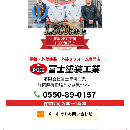
有限会社富士塗装工業
静岡県御殿場市ぐみ沢552−7
0550-89-0157
営業時間 7:00〜18:00