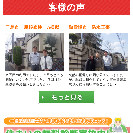
客様の声
三島市 屋根塗装 A様邸
御殿場市 防水工事
２回目の利用でしたが、今回もとても
突然の雨漏りに困り果てていました
満足のいくご対応でした。 前回は外
が、親戚に紹介してもらい富士塗装工
壁塗装をお願いしましたが･･･
業さんにお願いすることにし･･･