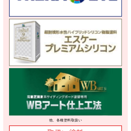
他、各種塗料取扱い