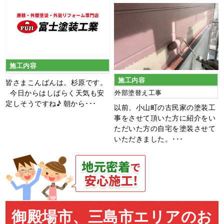
施工内容
施工内容
皆さまこんばんは。杉原です。
今日からはしばらく天気も安
外部塗替え工事
定しそうですね♪ 朝から･･･
以前、小山町の古民家の塗装工
事をさせて頂いた方に紹介をい
ただいた方の自宅を塗装させて
いただきました。･･･
御殿場市、三島市エリアのお