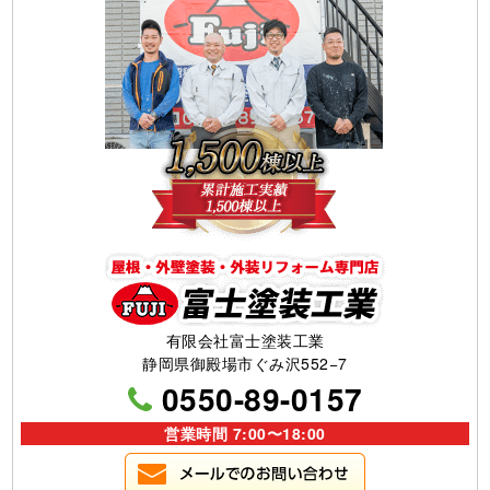
有限会社富士塗装工業
静岡県御殿場市ぐみ沢552−7
0550-89-0157
営業時間 7:00〜18:00