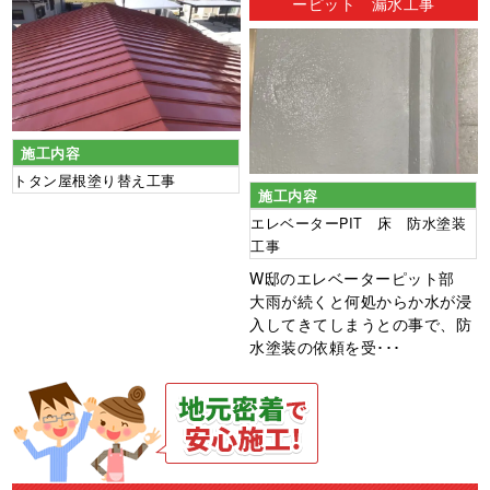
ーピット 漏水工事
施工内容
トタン屋根塗り替え工事
施工内容
エレベーターPIT 床 防水塗装
工事
W邸のエレベーターピット部
大雨が続くと何処からか水が浸
入してきてしまうとの事で、防
水塗装の依頼を受･･･