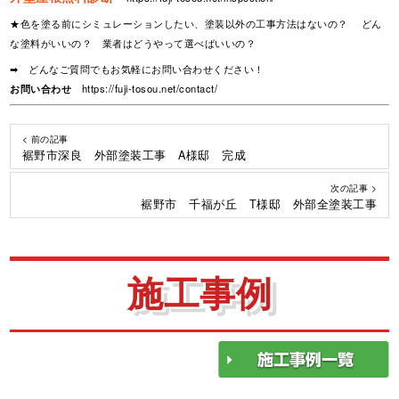
★色を塗る前にシミュレーションしたい、塗装以外の工事方法はないの？ どん
な塗料がいいの？ 業者はどうやって選べばいいの？
➡ どんなご質問でもお気軽にお問い合わせください！
お問い合わせ
https://fuji-tosou.net/contact/
< 前の記事
裾野市深良 外部塗装工事 A様邸 完成
次の記事 >
裾野市 千福が丘 T様邸 外部全塗装工事
施工事例