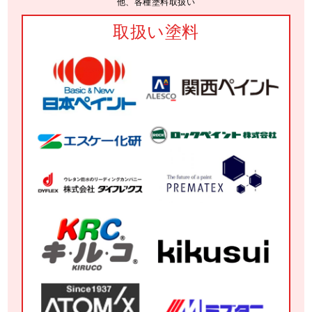
他、各種塗料取扱い
取扱い塗料