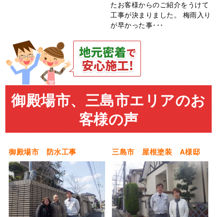
たお客様からのご紹介をうけて
工事が決まりました。 梅雨入り
が早かった事･･･
御殿場市、三島市エリアのお
客様の声
御殿場市 防水工事
三島市 屋根塗装 A様邸