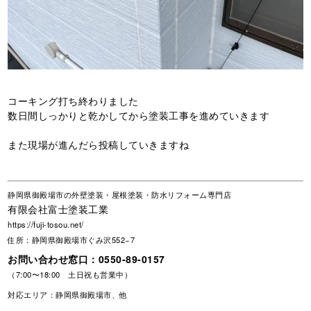
コーキング打ち終わりました
数日間しっかりと乾かしてから塗装工事を進めていきます
また現場が進んだら投稿していきますね
静岡県御殿場市の外壁塗装・屋根塗装・防水リフォーム専門店
有限会社富士塗装工業
https://fuji-tosou.net/
住所：静岡県御殿場市ぐみ沢552−7
お問い合わせ窓口：
0550-89-0157
（7:00〜18:00 土日祝も営業中）
対応エリア：静岡県御殿場市、他