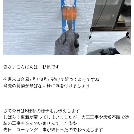
皆さまこんばんは 杉原です
今週末は台風7号と8号が続けて近づくようですね
庭先の荷物が飛ばない様に気を付けましょう
さて今日はK様邸の様子をお伝えします
しばらく更新が滞ってしまいましたが、大工工事や天候不順で塗
装の工事も進んでいませんでした💦💦
先日、コーキング工事が終わったのでお伝えします