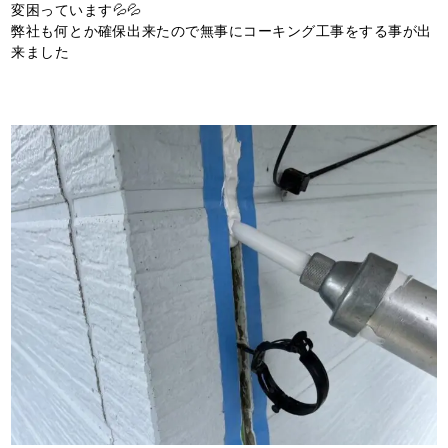
変困っています💦💦
弊社も何とか確保出来たので無事にコーキング工事をする事が出
来ました