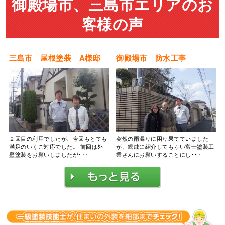
御殿場市、三島市エリアのお
客様の声
三島市 屋根塗装 A様邸
御殿場市 防水工事
２回目の利用でしたが、今回もとても
突然の雨漏りに困り果てていました
満足のいくご対応でした。 前回は外
が、親戚に紹介してもらい富士塗装工
壁塗装をお願いしましたが･･･
業さんにお願いすることにし･･･