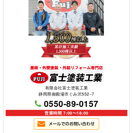
有限会社富士塗装工業
静岡県御殿場市ぐみ沢552−7
0550-89-0157
営業時間 7:00〜18:00