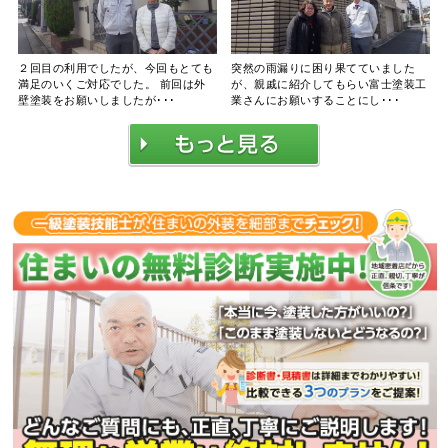
２回目の利用でしたが、今回もとても
突然の雨漏りに困り果てていました
満足のいくご対応でした。 前回は外
が、親戚に紹介してもらい富士塗装工
壁塗装をお願いしましたが･･･
業さんにお願いすることにし･･･