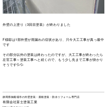
外壁の上塗り（3回目塗装）が終わりました
F様邸は1部外壁が雨漏れの症状があり、只今大工工事が真っ最中
です
その部分以外の塗装は終わったのですが、大工工事が終わったら
左官工事～塗装工事へと続くので、もう少し先まで工事が掛かり
そうです💦💦
静岡県御殿場市の外壁塗装・屋根塗装・防水リフォーム専門店
有限会社富士塗装工業
https://fuji-tosou.net/