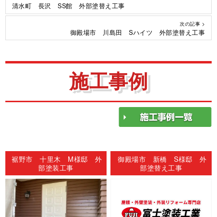
清水町 長沢 SS館 外部塗替え工事
次の記事 >
御殿場市 川島田 Sハイツ 外部塗替え工事
施工事例
裾野市 十里木 M様邸 外
御殿場市 新橋 S様邸 外
部塗装工事
部塗替え工事