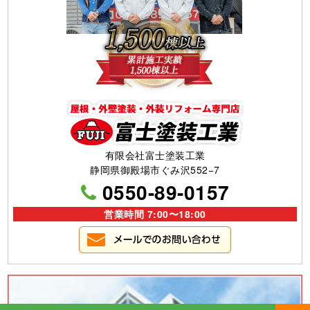
有限会社富士塗装工業
静岡県御殿場市ぐみ沢552−7
0550-89-0157
営業時間 7:00〜18:00