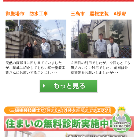
御殿場市 防水工事
三島市 屋根塗装 A様邸
突然の雨漏りに困り果てていました
２回目の利用でしたが、今回もとても
が、親戚に紹介してもらい富士塗装工
満足のいくご対応でした。 前回は外
業さんにお願いすることにし･･･
壁塗装をお願いしましたが･･･