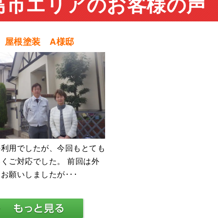
島市エリアのお客様の声
 屋根塗装 A様邸
の利用でしたが、今回もとても
くご対応でした。 前回は外
お願いしましたが･･･