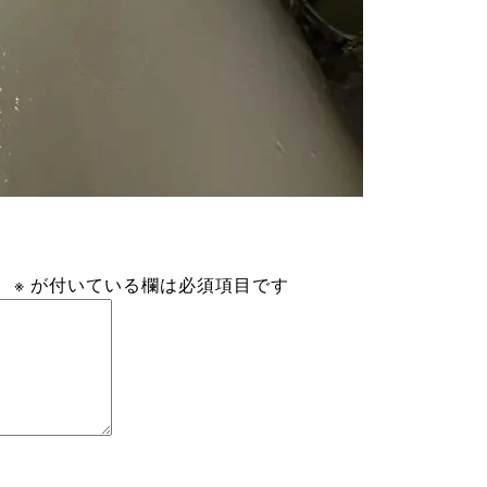
。
※
が付いている欄は必須項目です