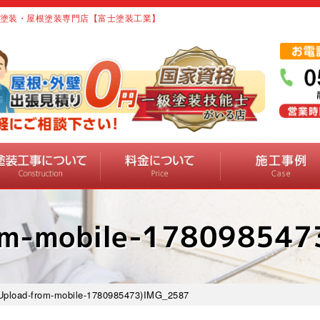
 御殿場市の外壁塗装・屋根塗装専門店【富士塗装工業】
om-mobile-17809854
Upload-from-mobile-1780985473)IMG_2587