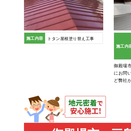
施工内容
トタン屋根塗り替え工事
施工内
御殿場市
にお問
ど弊社が