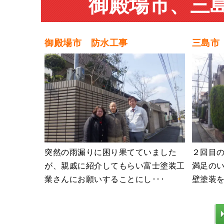
御殿場市、三
御殿場市 防水工事
三島市
突然の雨漏りに困り果てていました
２回目
が、親戚に紹介してもらい富士塗装工
満足のい
業さんにお願いすることにし･･･
壁塗装を