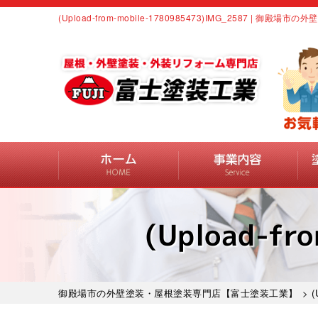
(Upload-from-mobile-1780985473)IMG_2587 |
(Upload-fr
御殿場市の外壁塗装・屋根塗装専門店【富士塗装工業】
> (