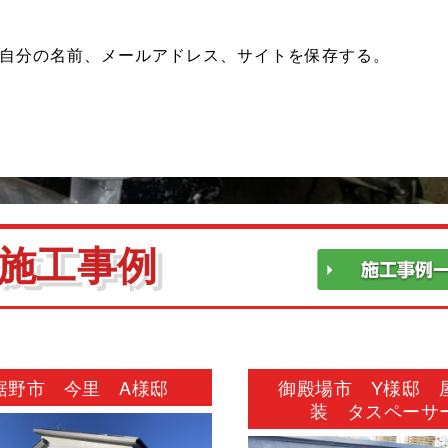
自分の名前、メールアドレス、サイトを保存する。
施工事例
裾野市 今里 A様邸
御殿場市 Y様邸 
装 タスペーサ