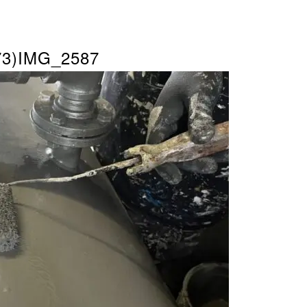
473)IMG_2587