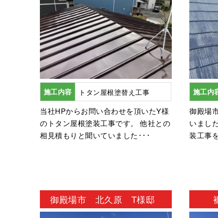
施工内容
トタン屋根塗替え工事
施工内
当社HPからお問い合わせを頂いたY様
御殿場
のトタン屋根塗装工事です。 他社との
いまし
相見積もりと聞いていました･･･
装工事を
御殿場市 北久原 T様邸