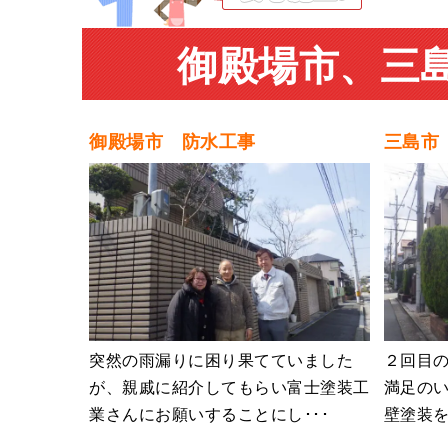
御殿場市、三
御殿場市 防水工事
三島市
突然の雨漏りに困り果てていました
２回目
が、親戚に紹介してもらい富士塗装工
満足のい
業さんにお願いすることにし･･･
壁塗装を