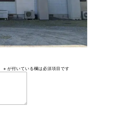
。
※
が付いている欄は必須項目です