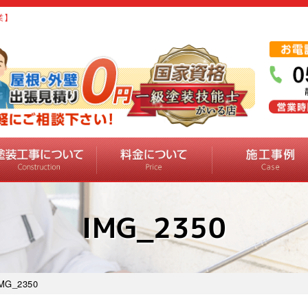
業】
IMG_2350
MG_2350