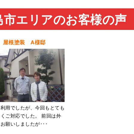
島市エリアのお客様の声
 屋根塗装 A様邸
の利用でしたが、今回もとても
くご対応でした。 前回は外
お願いしましたが･･･