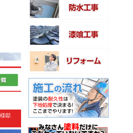
T様邸
事