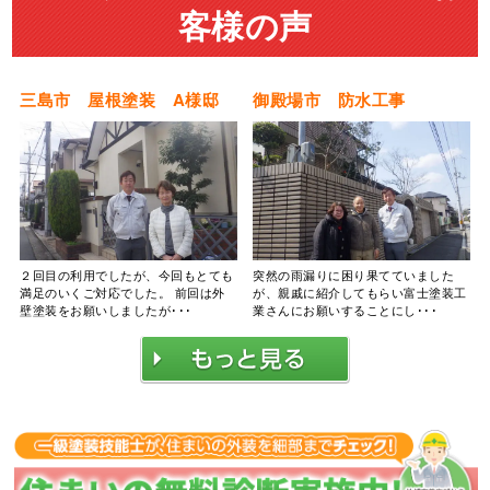
客様の声
三島市 屋根塗装 A様邸
御殿場市 防水工事
２回目の利用でしたが、今回もとても
突然の雨漏りに困り果てていました
満足のいくご対応でした。 前回は外
が、親戚に紹介してもらい富士塗装工
壁塗装をお願いしましたが･･･
業さんにお願いすることにし･･･