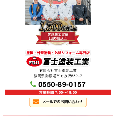
有限会社富士塗装工業
静岡県御殿場市ぐみ沢552−7
0550-89-0157
営業時間 7:00〜18:00