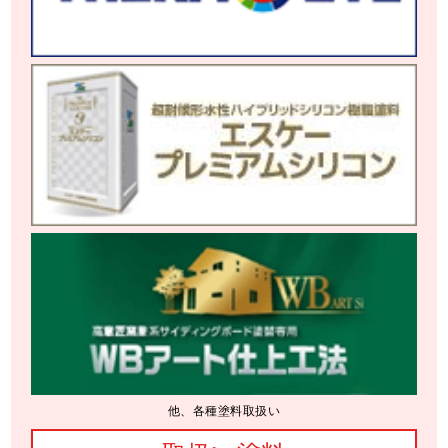
他、各種塗料取扱い