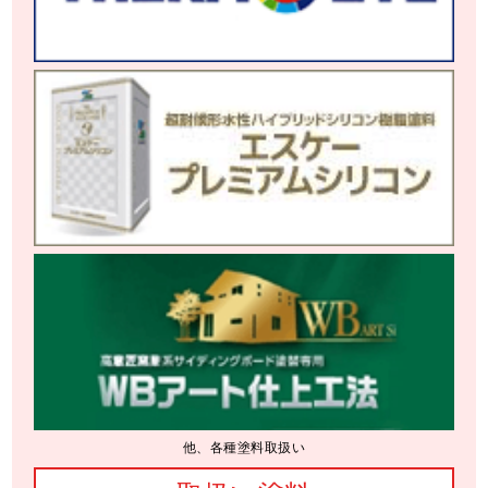
他、各種塗料取扱い