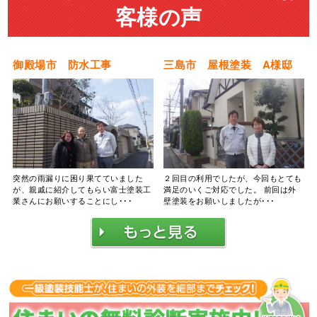
客様の声
御殿場市 防水工事
三島市 屋根塗装 A様邸
突然の雨漏りに困り果てていました
２回目の利用でしたが、今回もとても
が、親戚に紹介してもらい富士塗装工
満足のいくご対応でした。 前回は外
業さんにお願いすることにし･･･
壁塗装をお願いしましたが･･･