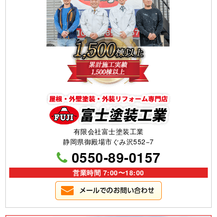
有限会社富士塗装工業
静岡県御殿場市ぐみ沢552−7
0550-89-0157
営業時間 7:00〜18:00