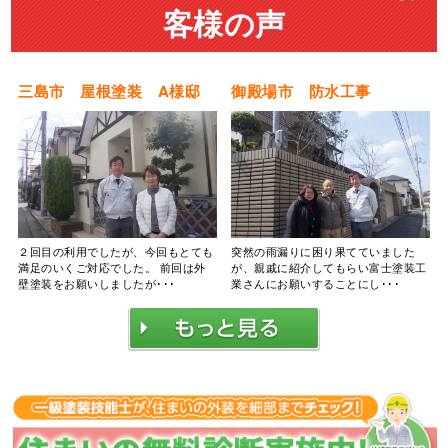
客様の声
三島市 屋根塗装 A様邸
御殿場市 防水工事
２回目の利用でしたが、今回もとても
突然の雨漏りに困り果てていました
満足のいくご対応でした。 前回は外
が、親戚に紹介してもらい富士塗装工
壁塗装をお願いしましたが･･･
業さんにお願いすることにし･･･