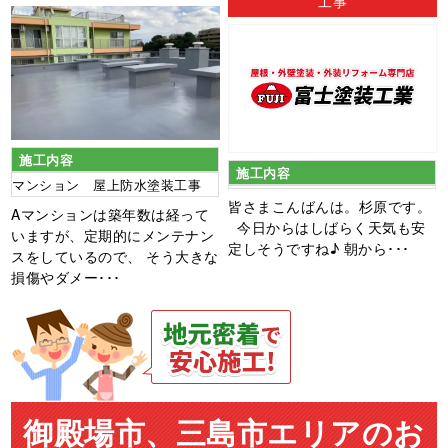
工事
施工内容
施工内容
マンション 屋上防水塗装工事
皆さまこんばんは。杉原です。
Aマンションは築年数は経って
今日からはしばらく天気も安
いますが、定期的にメンテナン
定しそうですね♪ 朝から･･･
スをしているので、 そう大きな
損傷やダメー･･･
御殿場市、三島市エリアのお