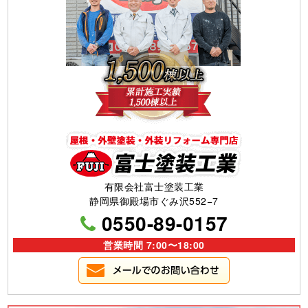
有限会社富士塗装工業
静岡県御殿場市ぐみ沢552−7
0550-89-0157
営業時間 7:00〜18:00