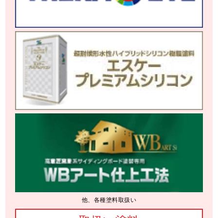
他、各種塗料取扱い