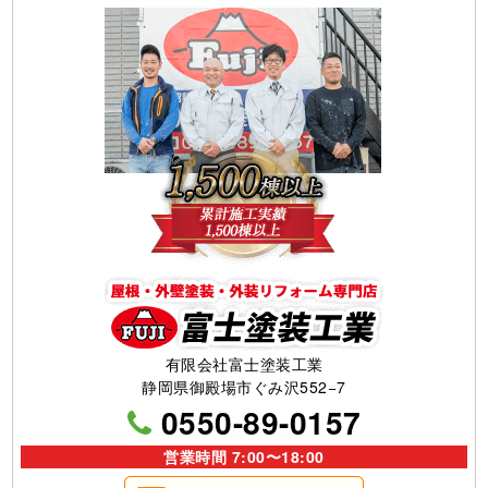
有限会社富士塗装工業
静岡県御殿場市ぐみ沢552−7
0550-89-0157
営業時間 7:00〜18:00