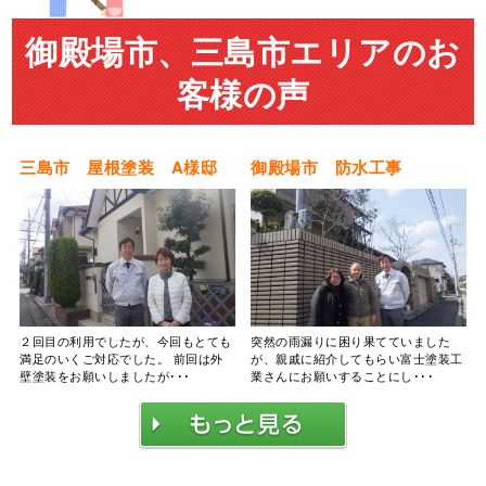
御殿場市、三島市エリアのお
客様の声
三島市 屋根塗装 A様邸
御殿場市 防水工事
２回目の利用でしたが、今回もとても
突然の雨漏りに困り果てていました
満足のいくご対応でした。 前回は外
が、親戚に紹介してもらい富士塗装工
壁塗装をお願いしましたが･･･
業さんにお願いすることにし･･･