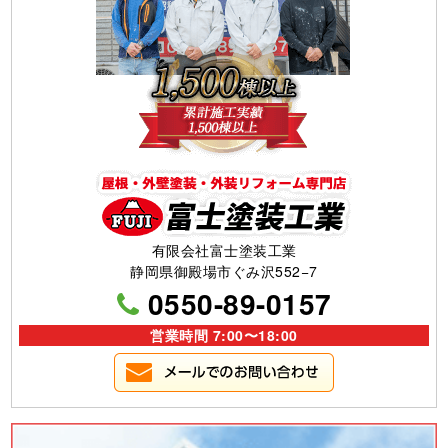
有限会社富士塗装工業
静岡県御殿場市ぐみ沢552−7
0550-89-0157
営業時間 7:00〜18:00