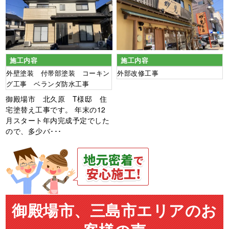
施工内容
施工内容
外壁塗装 付帯部塗装 コーキン
外部改修工事
グ工事 ベランダ防水工事
御殿場市 北久原 T様邸 住
宅塗替え工事です。 年末の12
月スタート年内完成予定でした
ので、多少バ･･･
御殿場市、三島市エリアのお