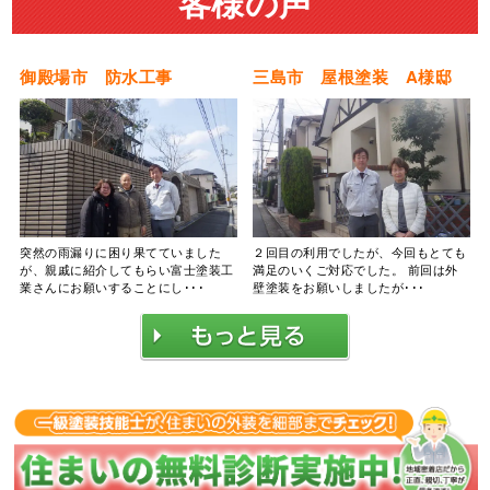
客様の声
御殿場市 防水工事
三島市 屋根塗装 A様邸
突然の雨漏りに困り果てていました
２回目の利用でしたが、今回もとても
が、親戚に紹介してもらい富士塗装工
満足のいくご対応でした。 前回は外
業さんにお願いすることにし･･･
壁塗装をお願いしましたが･･･