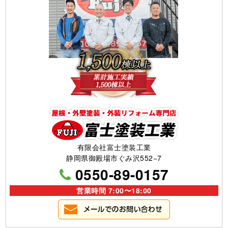
有限会社富士塗装工業
静岡県御殿場市ぐみ沢552−7
0550-89-0157
営業時間 7:00〜18:00