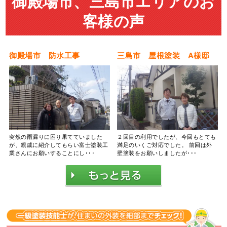
御殿場市、三島市エリアのお
客様の声
御殿場市 防水工事
三島市 屋根塗装 A様邸
突然の雨漏りに困り果てていました
２回目の利用でしたが、今回もとても
が、親戚に紹介してもらい富士塗装工
満足のいくご対応でした。 前回は外
業さんにお願いすることにし･･･
壁塗装をお願いしましたが･･･