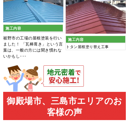
施工内容
裾野市の工場の屋根塗装を行い
施工内容
ました！ 「瓦棒葺き」という言
トタン屋根塗り替え工事
葉は、一般の方には聞き慣れな
いかもし･･･
御殿場市、三島市エリアのお
客様の声