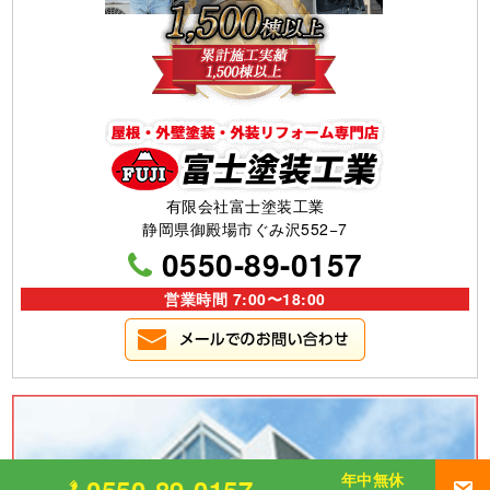
有限会社富士塗装工業
静岡県御殿場市ぐみ沢552−7
0550-89-0157
営業時間 7:00〜18:00
年中無休