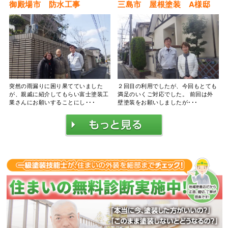
御殿場市 防水工事
三島市 屋根塗装 A様邸
突然の雨漏りに困り果てていました
２回目の利用でしたが、今回もとても
が、親戚に紹介してもらい富士塗装工
満足のいくご対応でした。 前回は外
業さんにお願いすることにし･･･
壁塗装をお願いしましたが･･･