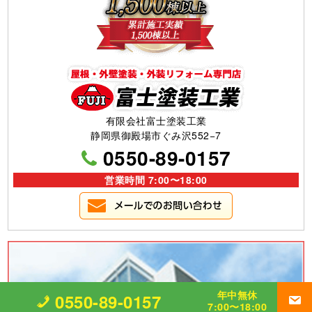
有限会社富士塗装工業
静岡県御殿場市ぐみ沢552−7
0550-89-0157
営業時間 7:00〜18:00
年中無休
0550-89-0157
7:00〜18:00