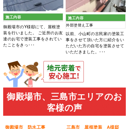
施工内容
施工内容
外部塗替え工事
御殿場市のY様邸にて、屋根塗
装を行いました。 ご近所のお友
以前、小山町の古民家の塗装工
達のお宅で塗装工事をされてい
事をさせて頂いた方に紹介をい
たことをきっ･･･
ただいた方の自宅を塗装させて
いただきました。･･･
御殿場市、三島市エリアのお
客様の声
御殿場市 防水工事
三島市 屋根塗装 A様邸