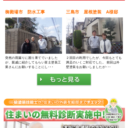
御殿場市 防水工事
三島市 屋根塗装 A様邸
突然の雨漏りに困り果てていました
２回目の利用でしたが、今回もとても
が、親戚に紹介してもらい富士塗装工
満足のいくご対応でした。 前回は外
業さんにお願いすることにし･･･
壁塗装をお願いしましたが･･･