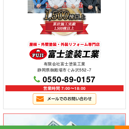
有限会社富士塗装工業
静岡県御殿場市ぐみ沢552−7
0550-89-0157
営業時間 7:00〜18:00