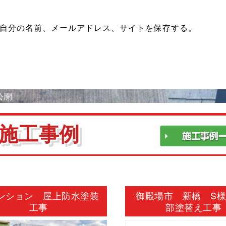
自分の名前、メールアドレス、サイトを保存する。
公開
施工事例
ンション 屋上防水塗装
御殿場市 新橋 S
工事
部塗替え工事