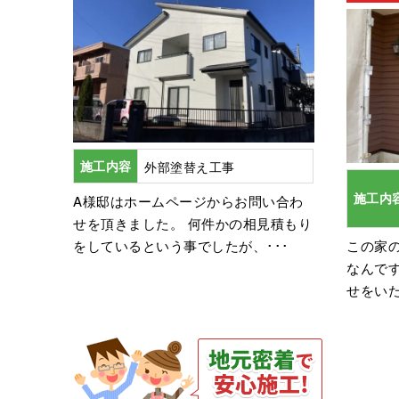
施工内容
外部塗替え工事
施工内
A様邸はホームページからお問い合わ
せを頂きました。 何件かの相見積もり
をしているという事でしたが、･･･
この家
なんで
せをいた