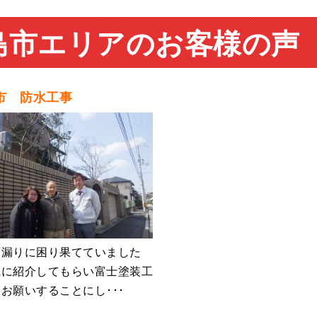
島市エリアのお客様の声
市 防水工事
雨漏りに困り果てていました
戚に紹介してもらい富士塗装工
お願いすることにし･･･