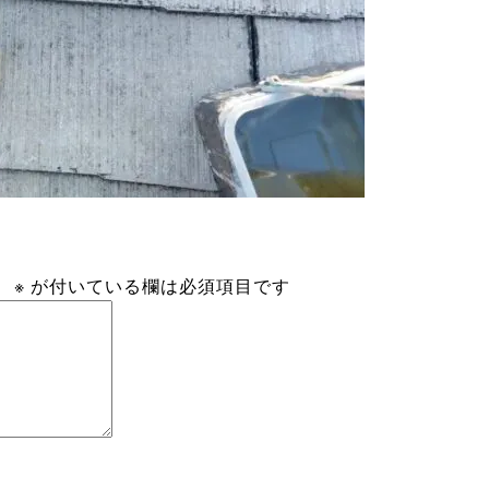
。
※
が付いている欄は必須項目です