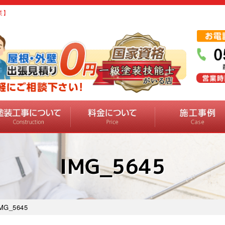
業】
IMG_5645
MG_5645