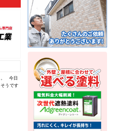
す。 今日
しそうです