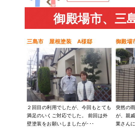
御殿場市、三
三島市 屋根塗装 A様邸
御殿場
２回目の利用でしたが、今回もとても
突然の
満足のいくご対応でした。 前回は外
が、親
壁塗装をお願いしましたが･･･
業さんに