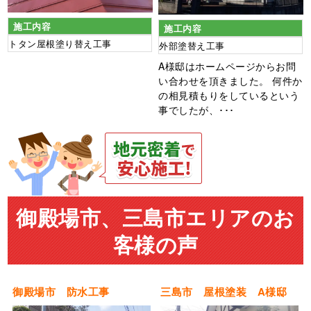
施工内容
施工内容
トタン屋根塗り替え工事
外部塗替え工事
A様邸はホームページからお問
い合わせを頂きました。 何件か
の相見積もりをしているという
事でしたが、･･･
御殿場市、三島市エリアのお
客様の声
御殿場市 防水工事
三島市 屋根塗装 A様邸