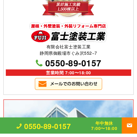
有限会社富士塗装工業
静岡県御殿場市ぐみ沢552−7
0550-89-0157
営業時間 7:00〜18:00
年中無休
0550-89-0157
7:00〜18:00