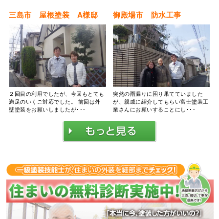
三島市 屋根塗装 A様邸
御殿場市 防水工事
２回目の利用でしたが、今回もとても
突然の雨漏りに困り果てていました
満足のいくご対応でした。 前回は外
が、親戚に紹介してもらい富士塗装工
壁塗装をお願いしましたが･･･
業さんにお願いすることにし･･･