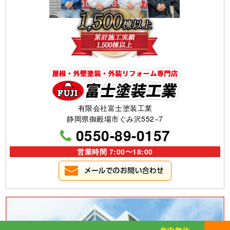
有限会社富士塗装工業
静岡県御殿場市ぐみ沢552−7
0550-89-0157
営業時間 7:00〜18:00