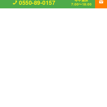
年中無休
0550-89-0157
7:00〜18:00