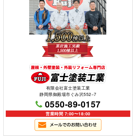
有限会社富士塗装工業
静岡県御殿場市ぐみ沢552−7
0550-89-0157
営業時間 7:00〜18:00