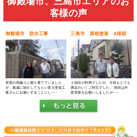
御殿場市、三島市エリアのお
客様の声
御殿場市 防水工事
三島市 屋根塗装 A様邸
突然の雨漏りに困り果てていました
２回目の利用でしたが、今回もとても
が、親戚に紹介してもらい富士塗装工
満足のいくご対応でした。 前回は外
業さんにお願いすることにし･･･
壁塗装をお願いしましたが･･･