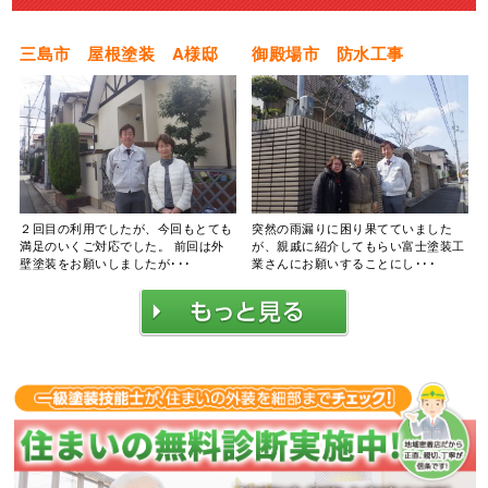
三島市 屋根塗装 A様邸
御殿場市 防水工事
２回目の利用でしたが、今回もとても
突然の雨漏りに困り果てていました
満足のいくご対応でした。 前回は外
が、親戚に紹介してもらい富士塗装工
壁塗装をお願いしましたが･･･
業さんにお願いすることにし･･･