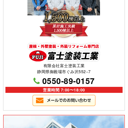
有限会社富士塗装工業
静岡県御殿場市ぐみ沢552−7
0550-89-0157
営業時間 7:00〜18:00