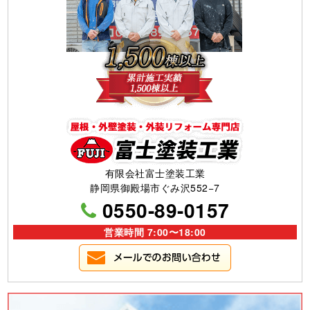
有限会社富士塗装工業
静岡県御殿場市ぐみ沢552−7
0550-89-0157
営業時間 7:00〜18:00