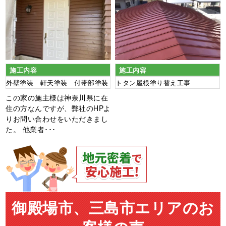
施工内容
施工内容
外壁塗装 軒天塗装 付帯部塗装
トタン屋根塗り替え工事
この家の施主様は神奈川県に在
住の方なんですが、弊社のHPよ
りお問い合わせをいただきまし
た。 他業者･･･
御殿場市、三島市エリアのお