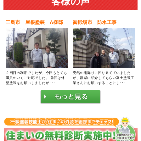
客様の声
三島市 屋根塗装 A様邸
御殿場市 防水工事
２回目の利用でしたが、今回もとても
突然の雨漏りに困り果てていました
満足のいくご対応でした。 前回は外
が、親戚に紹介してもらい富士塗装工
壁塗装をお願いしましたが･･･
業さんにお願いすることにし･･･