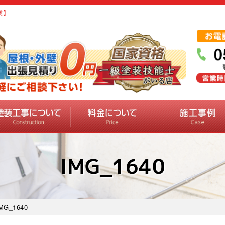
業】
IMG_1640
MG_1640