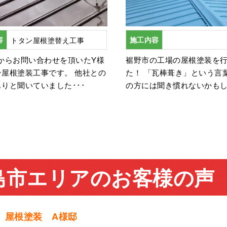
容
トタン屋根塗替え工事
施工内容
からお問い合わせを頂いたY様
裾野市の工場の屋根塗装を
ン屋根塗装工事です。 他社との
た！ 「瓦棒葺き」という言
りと聞いていました･･･
の方には聞き慣れないかもし･
島市エリアのお客様の声
 屋根塗装 A様邸