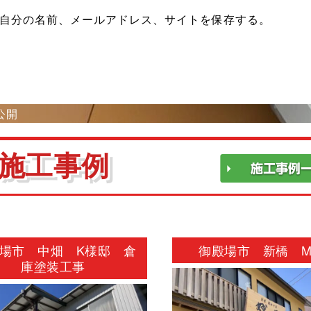
自分の名前、メールアドレス、サイトを保存する。
公開
施工事例
場市 中畑 K様邸 倉
御殿場市 新橋 
庫塗装工事