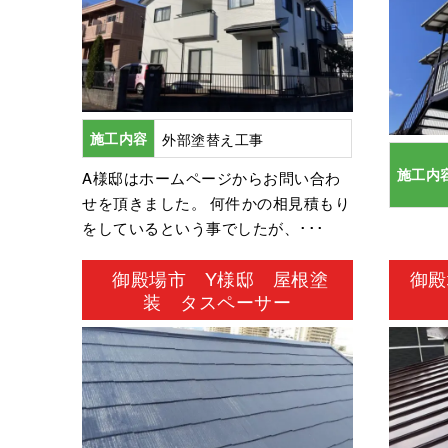
施工内容
外部塗替え工事
施工内
A様邸はホームページからお問い合わ
せを頂きました。 何件かの相見積もり
をしているという事でしたが、･･･
御殿場市 Y様邸 屋根塗
御殿
装 タスペーサー