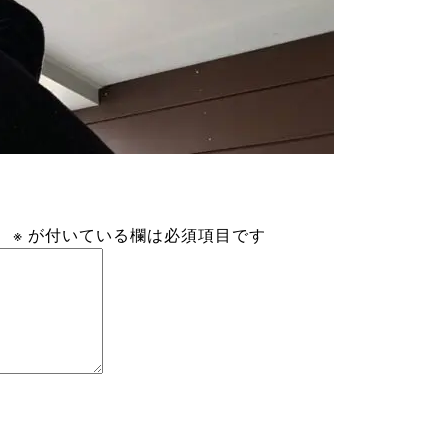
。
※
が付いている欄は必須項目です