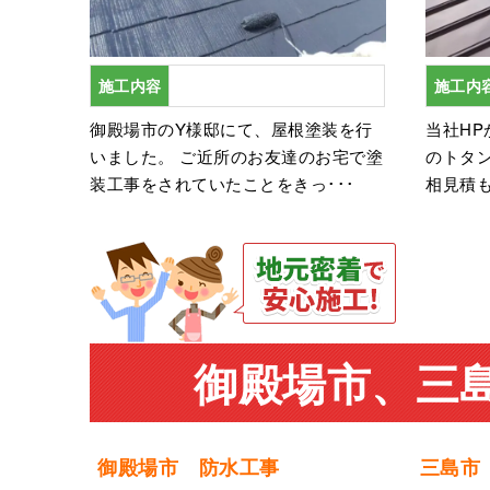
施工内容
施工内
御殿場市のY様邸にて、屋根塗装を行
当社HP
いました。 ご近所のお友達のお宅で塗
のトタ
装工事をされていたことをきっ･･･
相見積も
御殿場市、三
御殿場市 防水工事
三島市