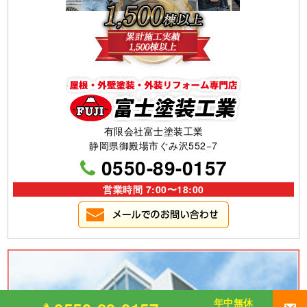
有限会社富士塗装工業
静岡県御殿場市ぐみ沢552−7
0550-89-0157
営業時間 7:00〜18:00
年中無休