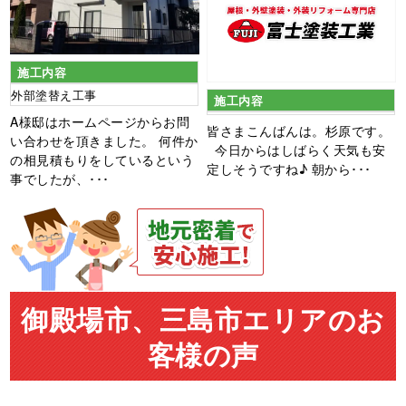
施工内容
外部塗替え工事
施工内容
A様邸はホームページからお問
皆さまこんばんは。杉原です。
い合わせを頂きました。 何件か
今日からはしばらく天気も安
の相見積もりをしているという
定しそうですね♪ 朝から･･･
事でしたが、･･･
御殿場市、三島市エリアのお
客様の声