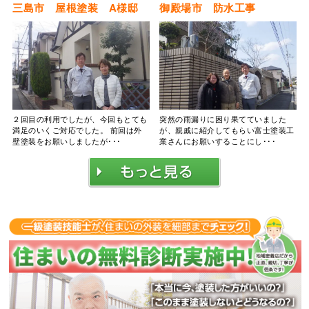
三島市 屋根塗装 A様邸
御殿場市 防水工事
２回目の利用でしたが、今回もとても
突然の雨漏りに困り果てていました
満足のいくご対応でした。 前回は外
が、親戚に紹介してもらい富士塗装工
壁塗装をお願いしましたが･･･
業さんにお願いすることにし･･･