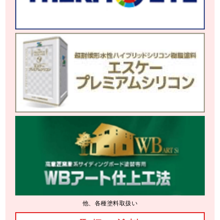
他、各種塗料取扱い