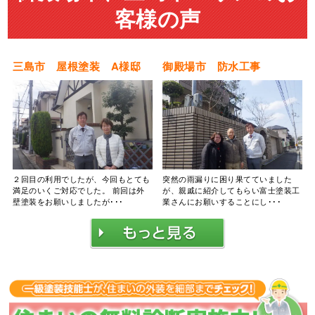
客様の声
三島市 屋根塗装 A様邸
御殿場市 防水工事
２回目の利用でしたが、今回もとても
突然の雨漏りに困り果てていました
満足のいくご対応でした。 前回は外
が、親戚に紹介してもらい富士塗装工
壁塗装をお願いしましたが･･･
業さんにお願いすることにし･･･