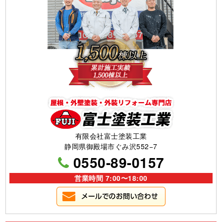
有限会社富士塗装工業
静岡県御殿場市ぐみ沢552−7
0550-89-0157
営業時間 7:00〜18:00