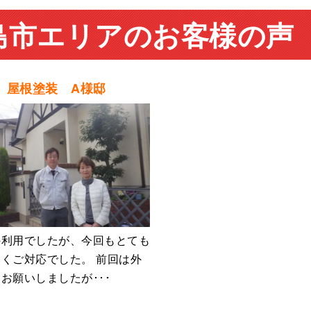
島市エリアのお客様の声
 屋根塗装 A様邸
の利用でしたが、今回もとても
くご対応でした。 前回は外
お願いしましたが･･･