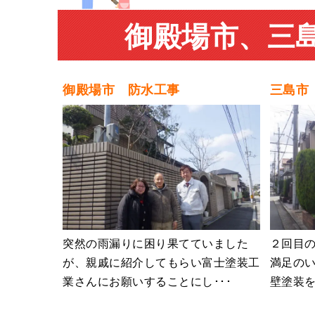
御殿場市、三
御殿場市 防水工事
三島市
突然の雨漏りに困り果てていました
２回目
が、親戚に紹介してもらい富士塗装工
満足のい
業さんにお願いすることにし･･･
壁塗装を