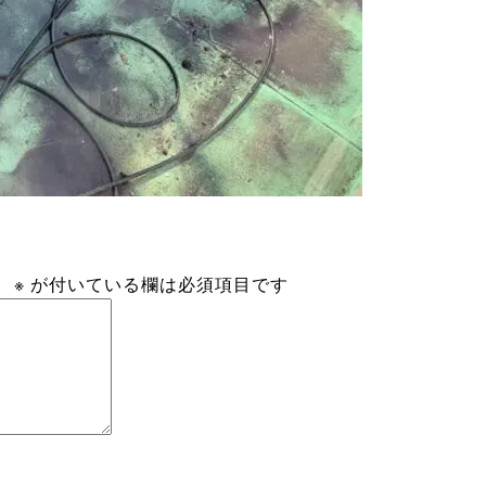
。
※
が付いている欄は必須項目です