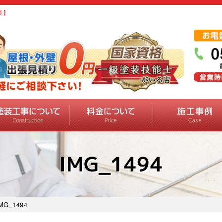
業】
IMG_1494
MG_1494