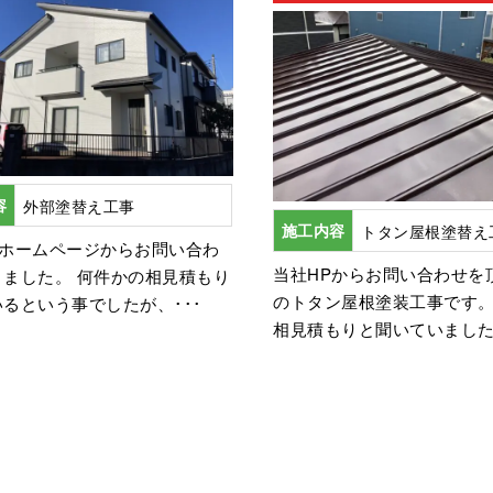
容
外部塗替え工事
施工内容
トタン屋根塗替え
はホームページからお問い合わ
当社HPからお問い合わせを
きました。 何件かの相見積もり
のトタン屋根塗装工事です。
るという事でしたが、･･･
相見積もりと聞いていました･