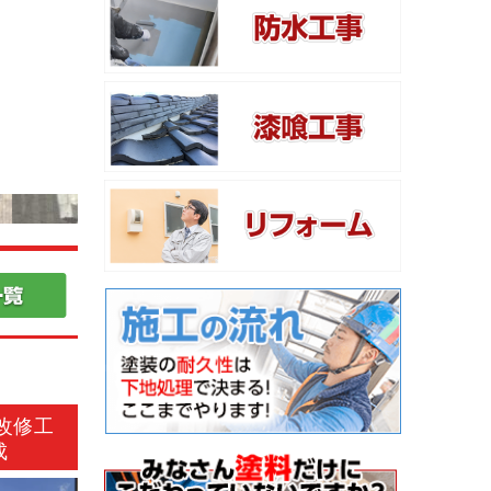
改修工
成