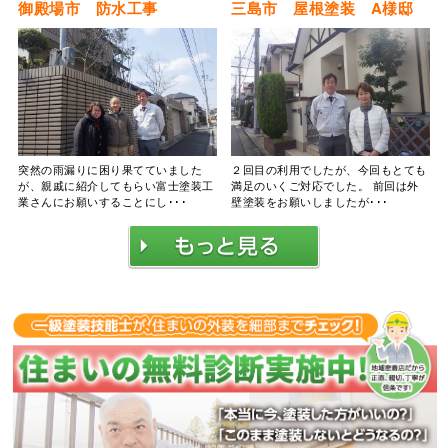
御殿場市 防水工事
三島市 屋根塗装 A様邸
突然の雨漏りに困り果てていました
２回目の利用でしたが、今回もとても
が、親戚に紹介してもらい富士塗装工
満足のいくご対応でした。 前回は外
業さんにお願いすることにし･･･
壁塗装をお願いしましたが･･･