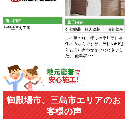
施工内容
施工内容
外部塗替え工事
外壁塗装 軒天塗装 付帯部塗装
この家の施主様は神奈川県に在
住の方なんですが、弊社のHPよ
りお問い合わせをいただきまし
た。 他業者･･･
御殿場市、三島市エリアのお
客様の声