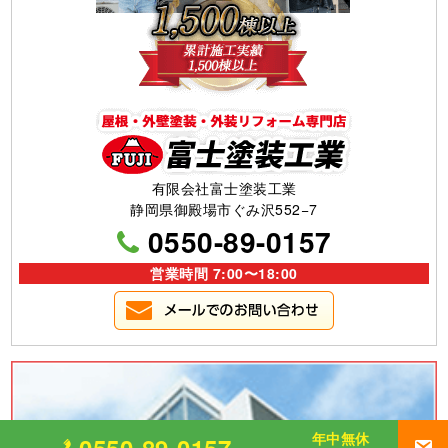
有限会社富士塗装工業
静岡県御殿場市ぐみ沢552−7
0550-89-0157
営業時間 7:00〜18:00
年中無休