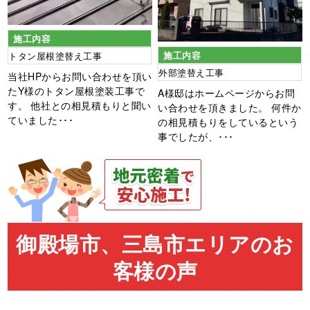
施工内容
施工内容
トタン屋根塗替え工事
外部塗替え工事
当社HPからお問い合わせを頂い
たY様のトタン屋根塗装工事で
A様邸はホームページからお問
す。 他社との相見積もりと聞い
い合わせを頂きました。 何件か
ていました･･･
の相見積もりをしているという
事でしたが、･･･
御殿場市、三島市エリアのお
客様の声