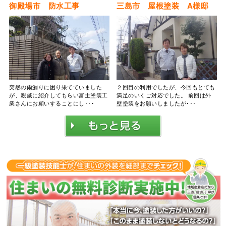
御殿場市 防水工事
三島市 屋根塗装 A様邸
突然の雨漏りに困り果てていました
２回目の利用でしたが、今回もとても
が、親戚に紹介してもらい富士塗装工
満足のいくご対応でした。 前回は外
業さんにお願いすることにし･･･
壁塗装をお願いしましたが･･･