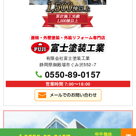
有限会社富士塗装工業
静岡県御殿場市ぐみ沢552−7
0550-89-0157
営業時間 7:00〜18:00
年中無休