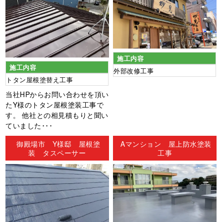
施工内容
施工内容
外部改修工事
トタン屋根塗替え工事
当社HPからお問い合わせを頂い
たY様のトタン屋根塗装工事で
す。 他社との相見積もりと聞い
ていました･･･
御殿場市 Y様邸 屋根塗
Aマンション 屋上防水塗装
装 タスペーサー
工事