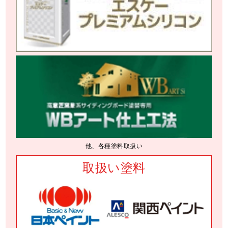
他、各種塗料取扱い
取扱い塗料