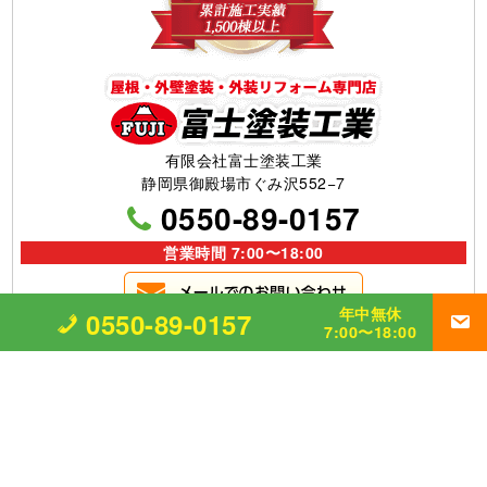
有限会社富士塗装工業
静岡県御殿場市ぐみ沢552−7
0550-89-0157
営業時間 7:00〜18:00
年中無休
0550-89-0157
7:00〜18:00