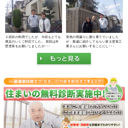
２回目の利用でしたが、今回もとても
突然の雨漏りに困り果てていました
満足のいくご対応でした。 前回は外
が、親戚に紹介してもらい富士塗装工
壁塗装をお願いしましたが･･･
業さんにお願いすることにし･･･