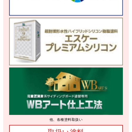
他、各種塗料取扱い