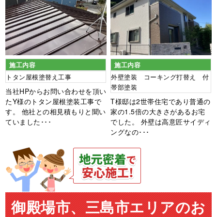
施工内容
施工内容
トタン屋根塗替え工事
外壁塗装 コーキング打替え 付
帯部塗装
当社HPからお問い合わせを頂い
たY様のトタン屋根塗装工事で
T様邸は2世帯住宅であり普通の
す。 他社との相見積もりと聞い
家の1.5倍の大きさがあるお宅
ていました･･･
でした。 外壁は高意匠サイディ
ングなの･･･
御殿場市、三島市エリアのお