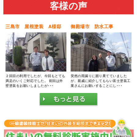
客様の声
三島市 屋根塗装 A様邸
御殿場市 防水工事
２回目の利用でしたが、今回もとても
突然の雨漏りに困り果てていました
満足のいくご対応でした。 前回は外
が、親戚に紹介してもらい富士塗装工
壁塗装をお願いしましたが･･･
業さんにお願いすることにし･･･