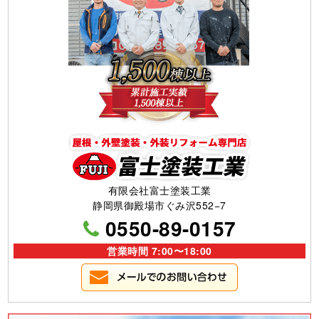
有限会社富士塗装工業
静岡県御殿場市ぐみ沢552−7
0550-89-0157
営業時間 7:00〜18:00