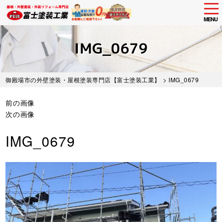
tog
nav
MENU
Skip
to
IMG_0679
main
content
御殿場市の外壁塗装・屋根塗装専門店【富士塗装工業】
> IMG_0679
前の画像
次の画像
IMG_0679