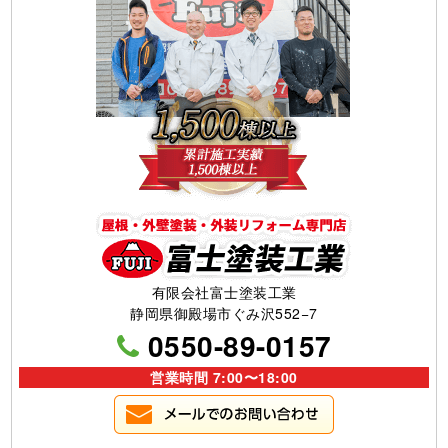
有限会社富士塗装工業
静岡県御殿場市ぐみ沢552−7
0550-89-0157
営業時間 7:00〜18:00