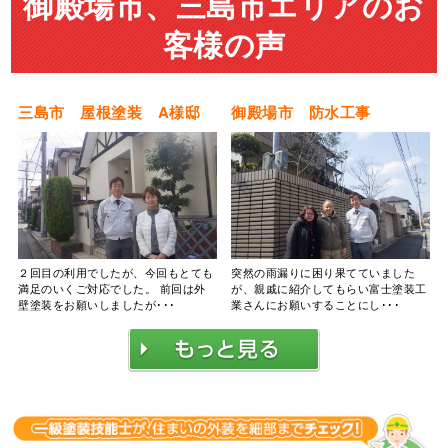
御殿場市、三島市エリアのお
客様の声
三島市 屋根塗装 A様邸
御殿場市 防水工事
２回目の利用でしたが、今回もとても
突然の雨漏りに困り果てていました
満足のいくご対応でした。 前回は外
が、親戚に紹介してもらい富士塗装工
壁塗装をお願いしましたが･･･
業さんにお願いすることにし･･･