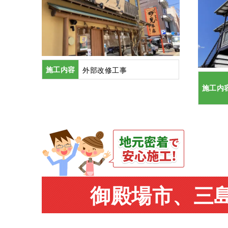
施工内容
外部改修工事
施工内
御殿場市、三