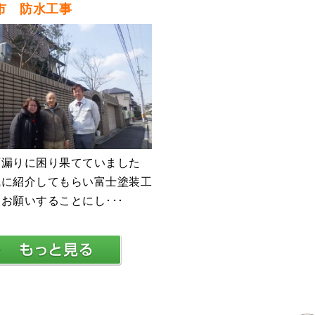
市 防水工事
雨漏りに困り果てていました
戚に紹介してもらい富士塗装工
お願いすることにし･･･