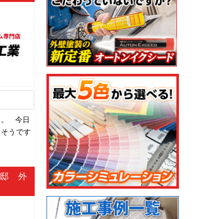
す。 今日
しそうです
様邸 外