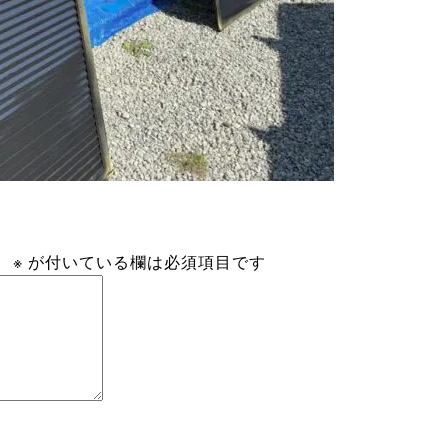
。
※
が付いている欄は必須項目です