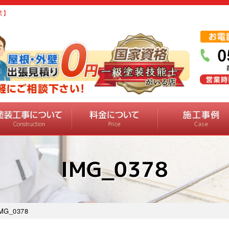
業】
IMG_0378
MG_0378