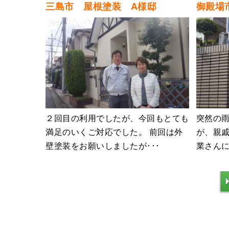
三島市 屋根塗装 A様邸
御殿場
２回目の利用でしたが、今回もとても
突然の
満足のいくご対応でした。 前回は外
が、親
壁塗装をお願いしましたが･･･
業さんに