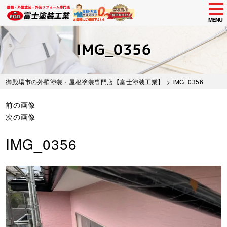
tog
nav
MENU
Skip
to
IMG_0356
main
content
御殿場市の外壁塗装・屋根塗装専門店【富士塗装工業】
> IMG_0356
前の画像
次の画像
IMG_0356