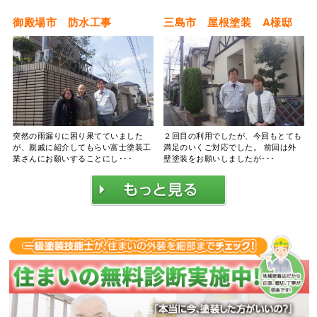
御殿場市 防水工事
三島市 屋根塗装 A様邸
突然の雨漏りに困り果てていました
２回目の利用でしたが、今回もとても
が、親戚に紹介してもらい富士塗装工
満足のいくご対応でした。 前回は外
業さんにお願いすることにし･･･
壁塗装をお願いしましたが･･･