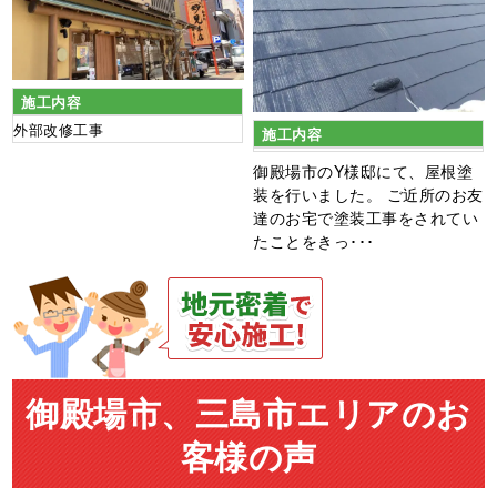
施工内容
外部改修工事
施工内容
御殿場市のY様邸にて、屋根塗
装を行いました。 ご近所のお友
達のお宅で塗装工事をされてい
たことをきっ･･･
御殿場市、三島市エリアのお
客様の声