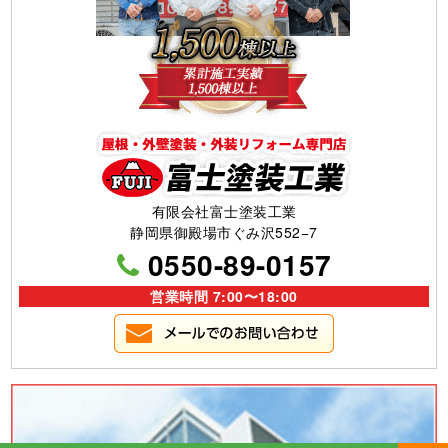
有限会社富士塗装工業
静岡県御殿場市ぐみ沢552−7
0550-89-0157
営業時間 7:00〜18:00