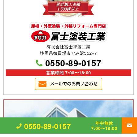
有限会社富士塗装工業
静岡県御殿場市ぐみ沢552−7
0550-89-0157
営業時間 7:00〜18:00
年中無休
0550-89-0157
7:00〜18:00