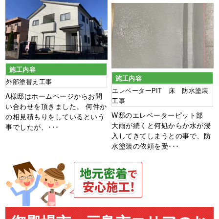
施工内容
施工内容
外部塗替え工事
エレベーターPIT 床 防水塗装
A様邸はホームページからお問
工事
い合わせを頂きました。 何件か
W邸のエレベーターピット部
の相見積もりをしているという
大雨が続くと何処からか水が浸
事でしたが、･･･
入してきてしまうとの事で、防
水塗装の依頼を受･･･