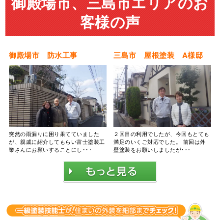
御殿場市、三島市エリアのお
客様の声
御殿場市 防水工事
三島市 屋根塗装 A様邸
突然の雨漏りに困り果てていました
２回目の利用でしたが、今回もとても
が、親戚に紹介してもらい富士塗装工
満足のいくご対応でした。 前回は外
業さんにお願いすることにし･･･
壁塗装をお願いしましたが･･･