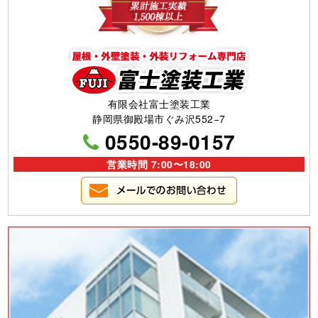
有限会社富士塗装工業
静岡県御殿場市ぐみ沢552−7
0550-89-0157
営業時間 7:00〜18:00