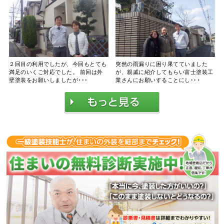
２回目の利用でしたが、今回もとても
突然の雨漏りに困り果てていました
満足のいくご対応でした。 前回は外
が、親戚に紹介してもらい富士塗装工
壁塗装をお願いしましたが･･･
業さんにお願いすることにし･･･