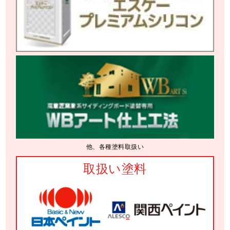
他、各種塗料取扱い
取扱い塗料