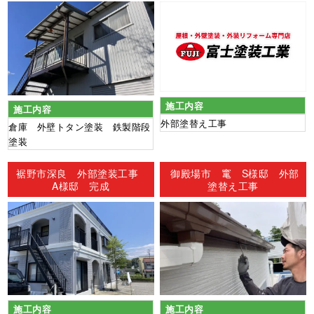
施工内容
施工内容
外部塗替え工事
倉庫 外壁トタン塗装 鉄製階段
塗装
裾野市深良 外部塗装工事
御殿場市 竃 S様邸 外部
A様邸 完成
塗替え工事
施工内容
施工内容