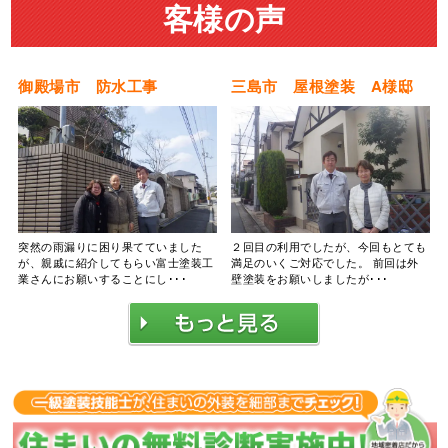
客様の声
御殿場市 防水工事
三島市 屋根塗装 A様邸
突然の雨漏りに困り果てていました
２回目の利用でしたが、今回もとても
が、親戚に紹介してもらい富士塗装工
満足のいくご対応でした。 前回は外
業さんにお願いすることにし･･･
壁塗装をお願いしましたが･･･