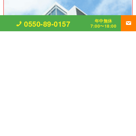
年中無休
0550-89-0157
7:00〜18:00