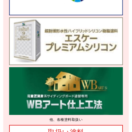
他、各種塗料取扱い
取扱い塗料