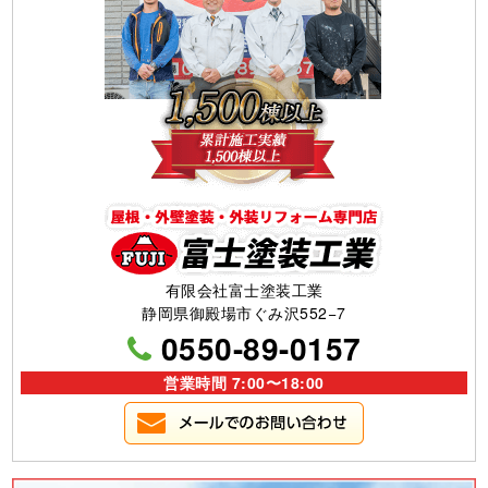
有限会社富士塗装工業
静岡県御殿場市ぐみ沢552−7
0550-89-0157
営業時間 7:00〜18:00