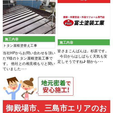
施工内容
施工内容
トタン屋根塗替え工事
皆さまこんばんは。杉原です。
当社HPからお問い合わせを頂い
今日からはしばらく天気も安
たY様のトタン屋根塗装工事で
定しそうですね♪ 朝から･･･
す。 他社との相見積もりと聞い
ていました･･･
御殿場市、三島市エリアのお