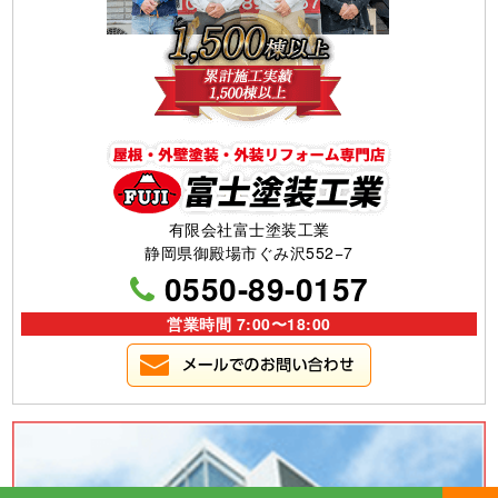
有限会社富士塗装工業
静岡県御殿場市ぐみ沢552−7
0550-89-0157
営業時間 7:00〜18:00