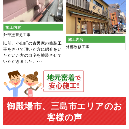
施工内容
外部塗替え工事
施工内容
以前、小山町の古民家の塗装工
外部改修工事
事をさせて頂いた方に紹介をい
ただいた方の自宅を塗装させて
いただきました。･･･
御殿場市、三島市エリアのお
客様の声