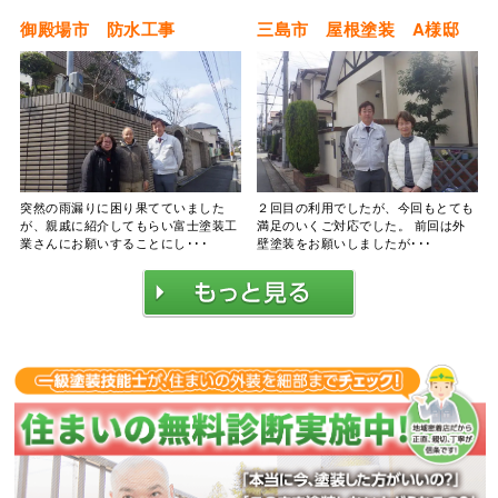
御殿場市 防水工事
三島市 屋根塗装 A様邸
突然の雨漏りに困り果てていました
２回目の利用でしたが、今回もとても
が、親戚に紹介してもらい富士塗装工
満足のいくご対応でした。 前回は外
業さんにお願いすることにし･･･
壁塗装をお願いしましたが･･･