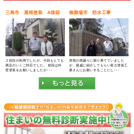
三島市 屋根塗装 A様邸
御殿場市 防水工事
２回目の利用でしたが、今回もとても
突然の雨漏りに困り果てていました
満足のいくご対応でした。 前回は外
が、親戚に紹介してもらい富士塗装工
壁塗装をお願いしましたが･･･
業さんにお願いすることにし･･･