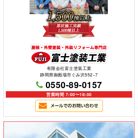
有限会社富士塗装工業
静岡県御殿場市ぐみ沢552−7
0550-89-0157
営業時間 7:00〜18:00