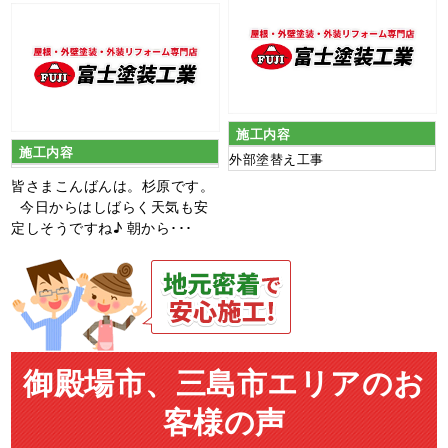
施工内容
施工内容
外部塗替え工事
皆さまこんばんは。杉原です。
今日からはしばらく天気も安
定しそうですね♪ 朝から･･･
御殿場市、三島市エリアのお
客様の声