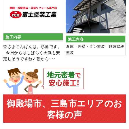
施工内容
施工内容
皆さまこんばんは。杉原です。
倉庫 外壁トタン塗装 鉄製階段
今日からはしばらく天気も安
塗装
定しそうですね♪ 朝から･･･
御殿場市、三島市エリアのお
客様の声