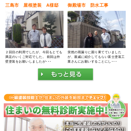
三島市 屋根塗装 A様邸
御殿場市 防水工事
２回目の利用でしたが、今回もとても
突然の雨漏りに困り果てていました
満足のいくご対応でした。 前回は外
が、親戚に紹介してもらい富士塗装工
壁塗装をお願いしましたが･･･
業さんにお願いすることにし･･･