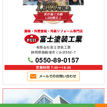
有限会社富士塗装工業
静岡県御殿場市ぐみ沢552−7
0550-89-0157
営業時間 7:00〜18:00