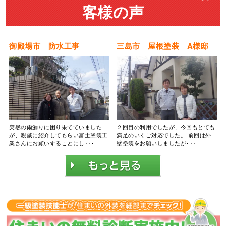
客様の声
御殿場市 防水工事
三島市 屋根塗装 A様邸
突然の雨漏りに困り果てていました
２回目の利用でしたが、今回もとても
が、親戚に紹介してもらい富士塗装工
満足のいくご対応でした。 前回は外
業さんにお願いすることにし･･･
壁塗装をお願いしましたが･･･