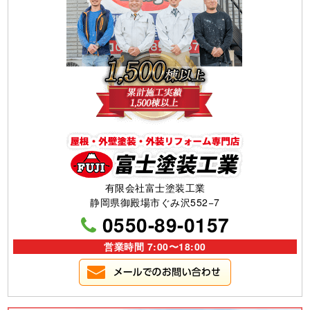
有限会社富士塗装工業
静岡県御殿場市ぐみ沢552−7
0550-89-0157
営業時間 7:00〜18:00