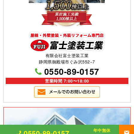
有限会社富士塗装工業
静岡県御殿場市ぐみ沢552−7
0550-89-0157
営業時間 7:00〜18:00
年中無休
0550-89-0157