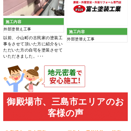
施工内容
外部塗替え工事
施工内容
以前、小山町の古民家の塗装工
外部塗替え工事
事をさせて頂いた方に紹介をい
ただいた方の自宅を塗装させて
いただきました。･･･
御殿場市、三島市エリアのお
客様の声