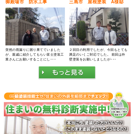
御殿場市 防水工事
三島市 屋根塗装 A様邸
突然の雨漏りに困り果てていました
２回目の利用でしたが、今回もとても
が、親戚に紹介してもらい富士塗装工
満足のいくご対応でした。 前回は外
業さんにお願いすることにし･･･
壁塗装をお願いしましたが･･･