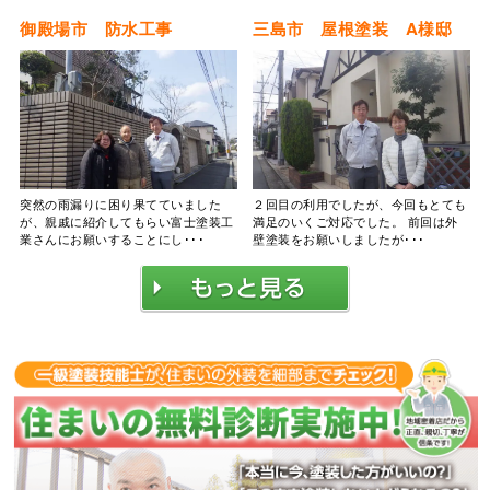
御殿場市 防水工事
三島市 屋根塗装 A様邸
突然の雨漏りに困り果てていました
２回目の利用でしたが、今回もとても
が、親戚に紹介してもらい富士塗装工
満足のいくご対応でした。 前回は外
業さんにお願いすることにし･･･
壁塗装をお願いしましたが･･･