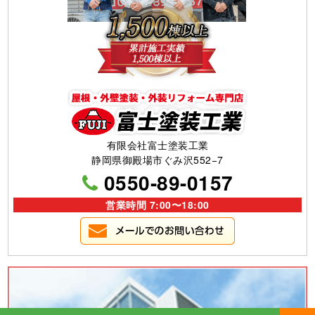
有限会社富士塗装工業
静岡県御殿場市ぐみ沢552−7
0550-89-0157
営業時間 7:00〜18:00