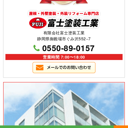
有限会社富士塗装工業
静岡県御殿場市ぐみ沢552−7
0550-89-0157
営業時間 7:00〜18:00