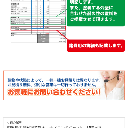
< 前の記事
御殿場の屋根塗装料金 ナノコンポジットF 15年耐久