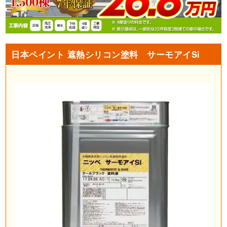
日本ペイント 遮熱シリコン塗料 サーモアイSi