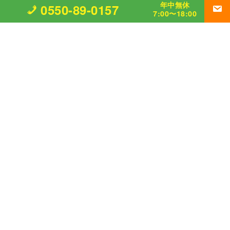
年中無休
0550-89-0157
7:00〜18:00