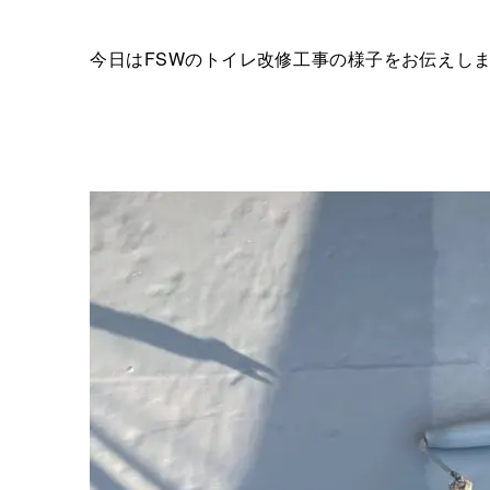
今日はFSWのトイレ改修工事の様子をお伝えし