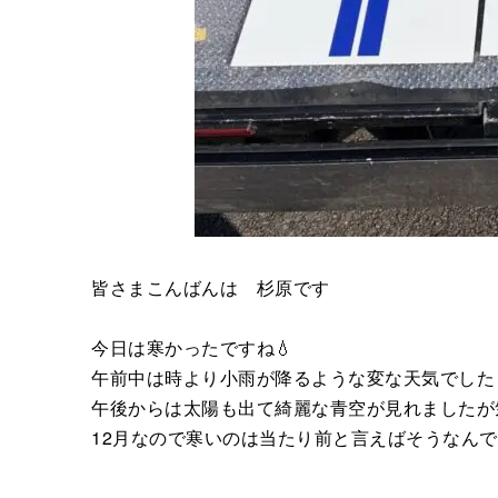
皆さまこんばんは 杉原です
今日は寒かったですね💧
午前中は時より小雨が降るような変な天気でした
午後からは太陽も出て綺麗な青空が見れましたが
12月なので寒いのは当たり前と言えばそうなん