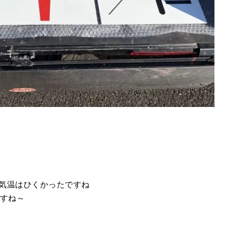
気温はひくかったですね
ですね～