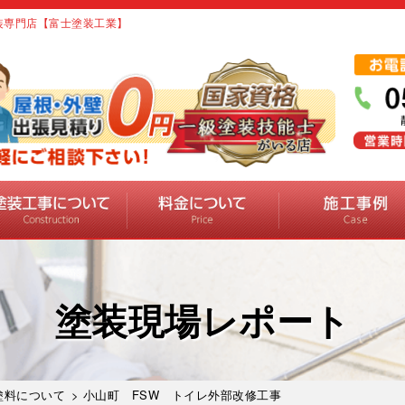
塗装専門店【富士塗装工業】
塗装現場レポート
塗料について
> 小山町 FSW トイレ外部改修工事