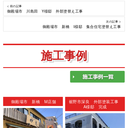
< 前の記事
御殿場市 川島田 Y様邸 外部塗替え工事
次の記事 >
御殿場市 新橋 I様邸 集合住宅塗替え工事
施工事例
御殿場市 新橋 M店舗
裾野市深良 外部塗装工事
A様邸 完成