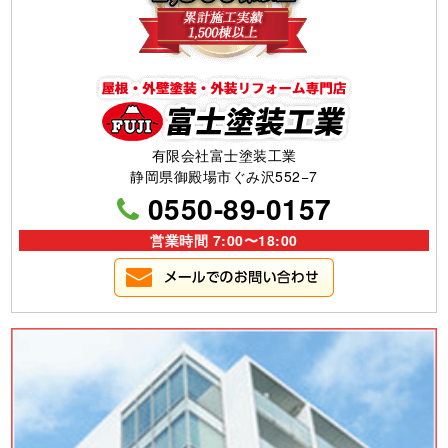
有限会社富士塗装工業
静岡県御殿場市ぐみ沢552−7
0550-89-0157
営業時間 7:00〜18:00