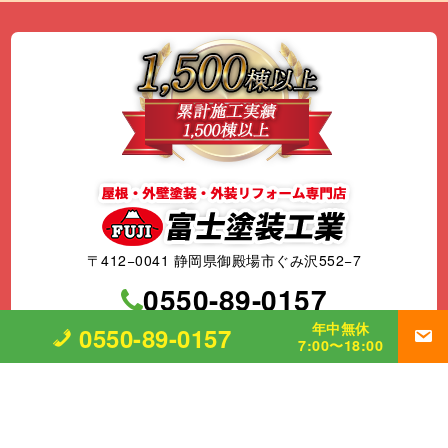
〒412−0041 静岡県御殿場市ぐみ沢552−7
0550-89-0157
年中無休
0550-89-0157
営業時間 7:00〜18:00 年中無休
7:00〜18:00
静岡県知事許可（一般）第11959
事業内容
外壁改修工事、塗装工事⼀式、
防水工事、シーリング工事、
屋根工事、